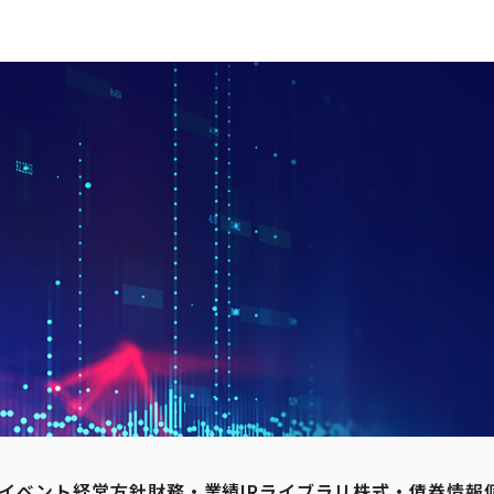
Rイベント
経営方針
財務・業績
IRライブラリ
株式・債券情報