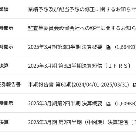
業績
業績予想及び配当予想の修正に関するお知ら
時開示
監査等委員会設置会社への移行に関するお知
時開示
2025年3月期第3四半期 決算概要
（1,664K
決算
2025年3月期 第3四半期決算短信〔ＩＦＲＳ〕
証券報告書
半期報告書-第60期(2024/04/01-2025/03/31)
時開示
2025年3月期第2四半期 決算概要
（1,609K
決算
2025年3月期 第2四半期（中間期）決算短信