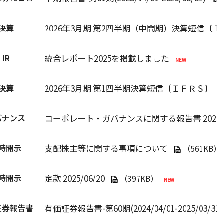
決算
2026年3月期 第2四半期（中間期）決算短信〔
IR
統合レポート2025を掲載しました
決算
2026年3月期 第1四半期決算短信〔ＩＦＲＳ〕
バナンス
コーポレート・ガバナンスに関する報告書 2025/
時開示
支配株主等に関する事項について
（561KB
時開示
定款 2025/06/20
（397KB）
証券報告書
有価証券報告書-第60期(2024/04/01-2025/03/3