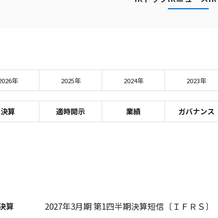
2026年
2025年
2024年
2023年
決算
適時開示
業績
ガバナンス
決算
2027年3月期 第1四半期決算短信〔ＩＦＲＳ〕