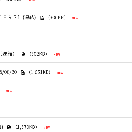
ＩＦＲＳ〕(連結)
（306KB）
（連結）
（302KB）
06/30
（1,651KB）
）
1)
（1,370KB）