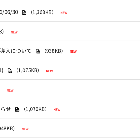
06/30
（1,368KB）
KB）
導入について
（938KB）
1)
（1,075KB）
）
知らせ
（1,070KB）
048KB）