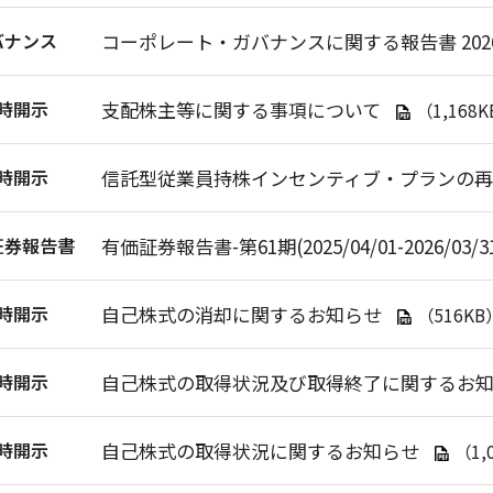
バナンス
コーポレート・ガバナンスに関する報告書 2026/
時開示
支配株主等に関する事項について
（1,168
時開示
信託型従業員持株インセンティブ・プランの再
証券報告書
有価証券報告書-第61期(2025/04/01-2026/03/3
時開示
自己株式の消却に関するお知らせ
（516KB
時開示
自己株式の取得状況及び取得終了に関するお
時開示
自己株式の取得状況に関するお知らせ
（1,