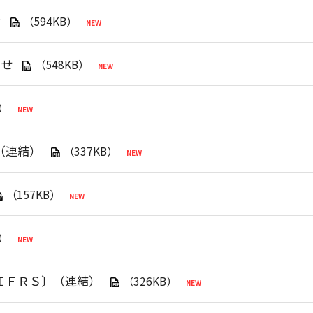
せ
（594KB）
らせ
（548KB）
B）
（連結）
（337KB）
（157KB）
B）
〔ＩＦＲＳ〕（連結）
（326KB）