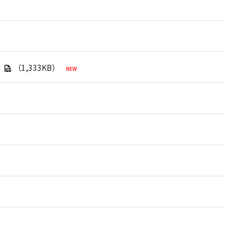
（1,333KB）