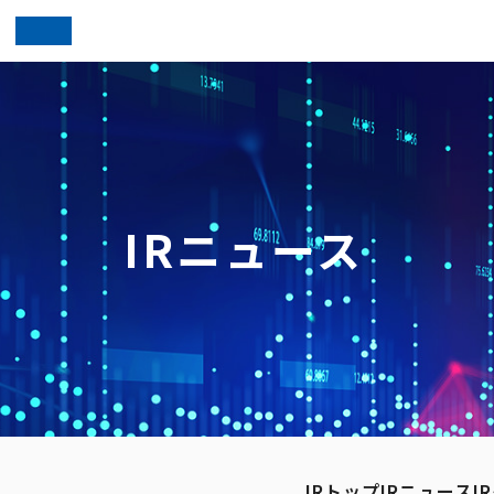
IRニュース
IRトップ
IRニュース
I