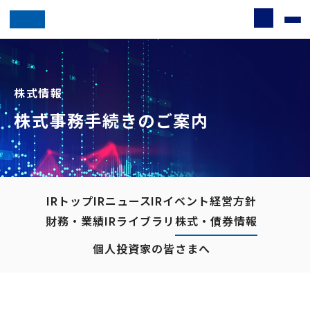
株式情報
株式事務手続きのご案内
IRトップ
IRニュース
IRイベント
経営方針
財務・業績
IRライブラリ
株式・債券情報
個人投資家の皆さまへ