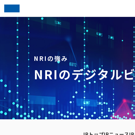
NRIの強み
NRIのデジタル
IRトップ
IRニュース
I