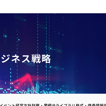
ビジネス戦略
Rイベント
経営方針
財務・業績
IRライブラリ
株式・債券情報