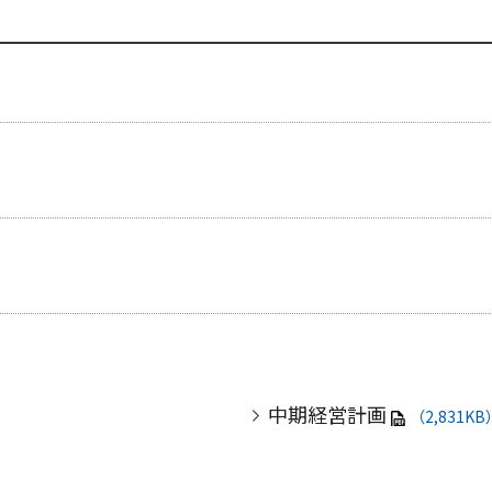
中期経営計画
（2,831KB